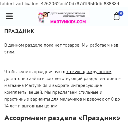
telderi-verification=4262062ecb10d767d1f65f0dbf888334
0
ПРАЗДНИК
В данном разделе пока нет товаров. Мы работаем над
этим.
Чтобы купить праздничную
детскую одежду оптом
,
достаточно зайти в соответствующий раздел интернет-
магазина Martynkids и выбрать интересующие
комплекты вещей. Мы предлагаем стильные и
практичные варианты для мальчиков и девочек от 0 до
14 лет п выгодным ценам.
Ассортимент раздела «Праздник»