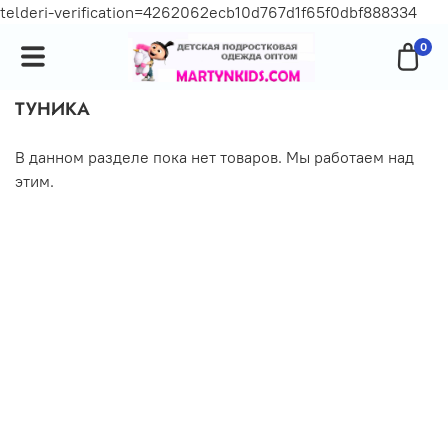
telderi-verification=4262062ecb10d767d1f65f0dbf888334
0
ТУНИКА
В данном разделе пока нет товаров. Мы работаем над
этим.