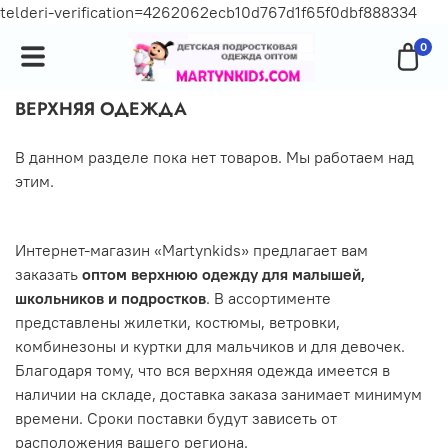
telderi-verification=4262062ecb10d767d1f65f0dbf888334
0
ВЕРХНЯЯ ОДЕЖДА
В данном разделе пока нет товаров. Мы работаем над
этим.
Интернет-магазин «Martynkids» предлагает вам
заказать
оптом верхнюю одежду для малышей,
школьников и подростков
. В ассортименте
представлены жилетки, костюмы, ветровки,
комбинезоны и куртки для мальчиков и для девочек.
Благодаря тому, что вся верхняя одежда имеется в
наличии на складе, доставка заказа занимает минимум
времени. Сроки поставки будут зависеть от
расположения вашего региона.