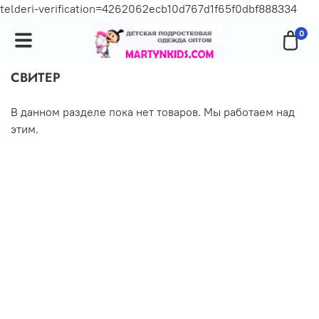
telderi-verification=4262062ecb10d767d1f65f0dbf888334
0
СВИТЕР
В данном разделе пока нет товаров. Мы работаем над
этим.